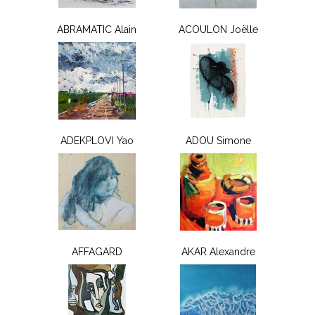
ABRAMATIC Alain
ACOULON Joëlle
ADEKPLOVI Yao
ADOU Simone
AFFAGARD
AKAR Alexandre