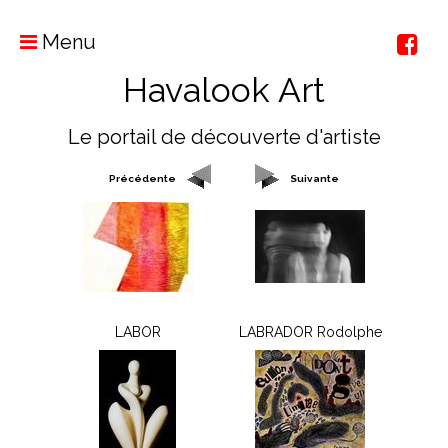
Menu
Havalook Art
Le portail de découverte d'artiste
Précédente
Suivante
LABOR
LABRADOR Rodolphe