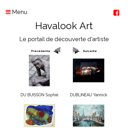
Menu
Havalook Art
Le portail de découverte d'artiste
Précédente
Suivante
DU BUISSON Sophie
DUBLINEAU Yannick